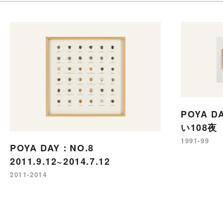
POYA 
い108夜
1991-99
POYA DAY：NO.8
2011.9.12~2014.7.12
2011-2014