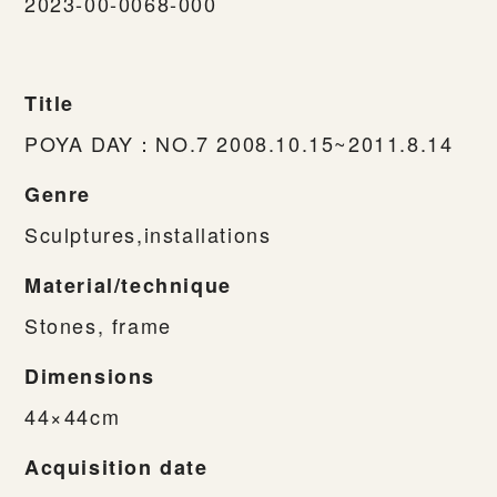
2023-00-0068-000
Title
POYA DAY：NO.7 2008.10.15~2011.8.14
Genre
Sculptures,installations
Material/technique
Stones, frame
Dimensions
44×44cm
Acquisition date