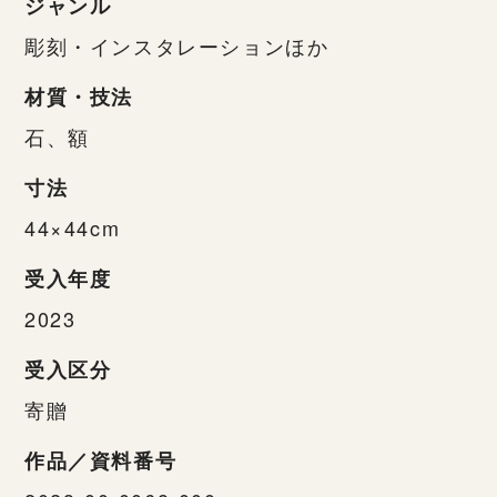
ジャンル
彫刻・インスタレーションほか
材質・技法
石、額
寸法
44×44cm
受入年度
2023
受入区分
寄贈
作品／資料番号