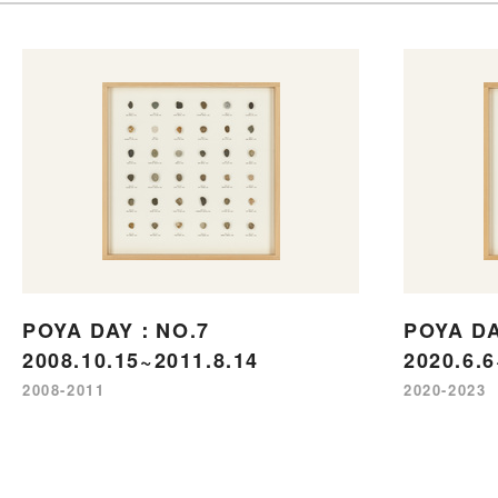
POYA DAY：NO.7
POYA D
2008.10.15~2011.8.14
2020.6.6
2008-2011
2020-2023