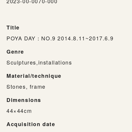
2023-00-0070-000
Title
POYA DAY：NO.9 2014.8.11~2017.6.9
Genre
Sculptures,installations
Material/technique
Stones, frame
Dimensions
44×44cm
Acquisition date