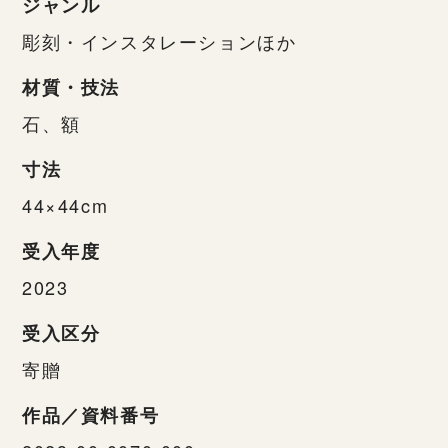
ジャンル
彫刻・インスタレーションほか
材質・技法
石、額
寸法
44×44cm
受入年度
2023
受入区分
寄贈
作品／資料番号