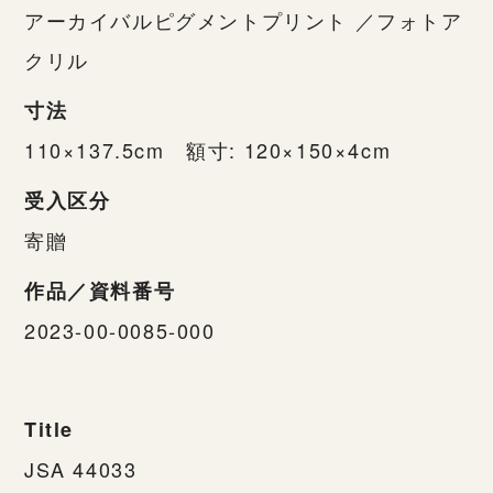
アーカイバルピグメントプリント ／フォトア
クリル
寸法
110×137.5cm 額寸: 120×150×4cm
受入区分
寄贈
作品／資料番号
2023-00-0085-000
Title
JSA 44033