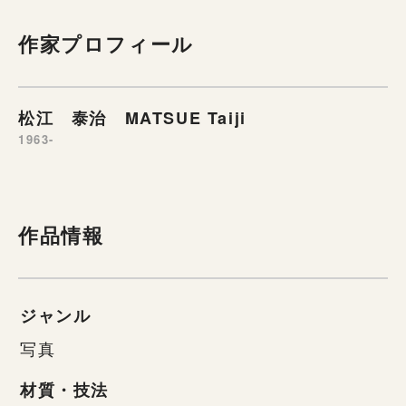
作家プロフィール
松江 泰治 MATSUE Taiji
1963-
作品情報
ジャンル
写真
材質・技法