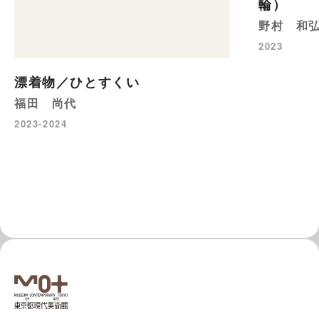
輪）
野村 和
2023
漂着物／ひとすくい
福田 尚代
2023-2024