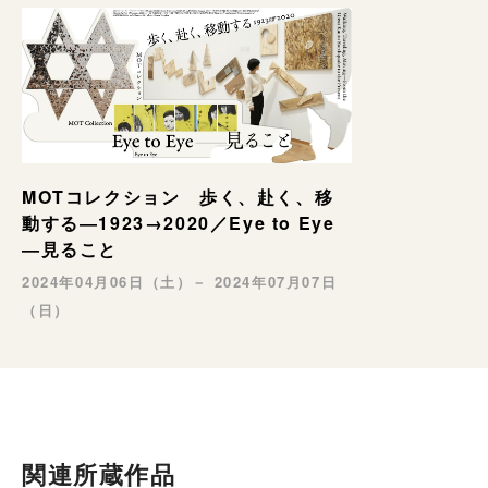
MOTコレクション 歩く、赴く、移
動する―1923→2020／Eye to Eye
—見ること
2024年04月06日（土）－ 2024年07月07日
（日）
関連所蔵作品