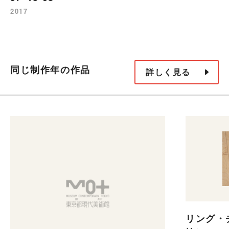
2017
同じ制作年の作品
詳しく見る
リング・