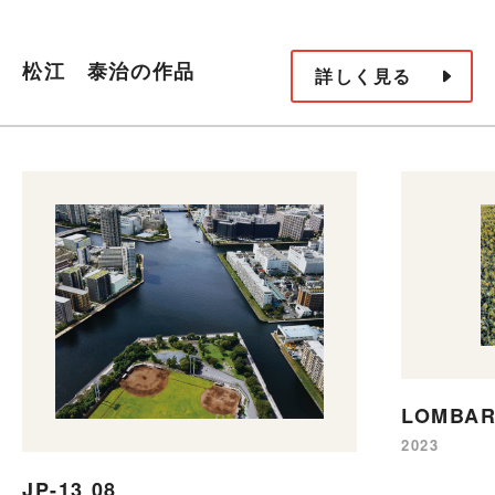
松江 泰治の作品
詳しく見る
LOMBAR
2023
JP-13 08