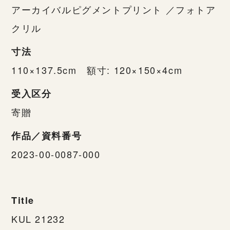
アーカイバルピグメントプリント ／フォトア
クリル
寸法
110×137.5cm 額寸: 120×150×4cm
受入区分
寄贈
作品／資料番号
2023-00-0087-000
Title
KUL 21232