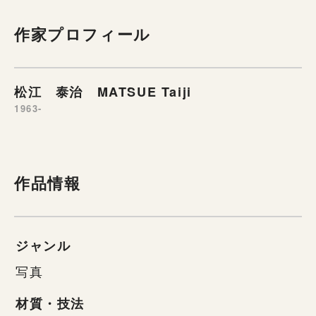
作家プロフィール
松江 泰治 MATSUE Taiji
1963-
作品情報
ジャンル
写真
材質・技法