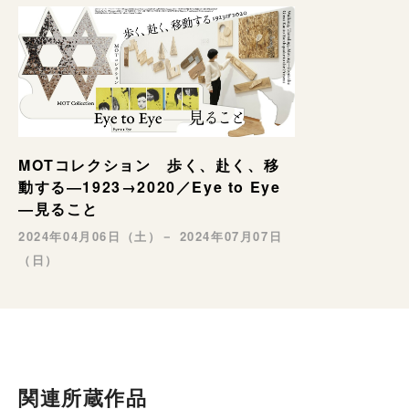
MOTコレクション 歩く、赴く、移
動する―1923→2020／Eye to Eye
—見ること
2024年04月06日（土）－ 2024年07月07日
（日）
関連所蔵作品