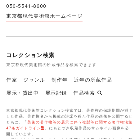
050-5541-8600
東京都現代美術館ホームページ
コレクション検索
東京都現代美術館の所蔵作品を検索できます
作家
ジャンル
制作年
近年の所蔵作品
展示・貸出中
展示記録
作品検索
東京都現代美術館コレクション検索では、著作権の保護期間が満了
した作品、著作権者から掲載の許諾を得た作品の画像を公開すると
ともに、「
美術の著作物等の展示に伴う複製等に関する著作権法第
47条ガイドライン
」にもとづき収蔵作品のサムネイル画像を公
開しています。