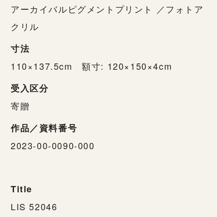
アーカイバルピグメントプリント ／フォトア
クリル
寸法
110×137.5cm 額寸: 120×150×4cm
受入区分
寄贈
作品／資料番号
2023-00-0090-000
Title
LIS 52046