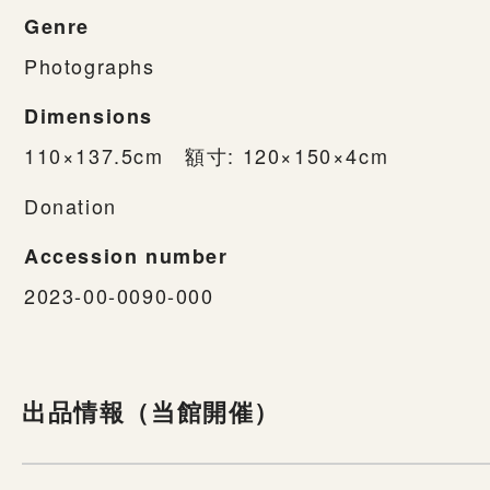
Genre
Photographs
Dimensions
110×137.5cm 額寸: 120×150×4cm
Donation
Accession number
2023-00-0090-000
出品情報（当館開催）