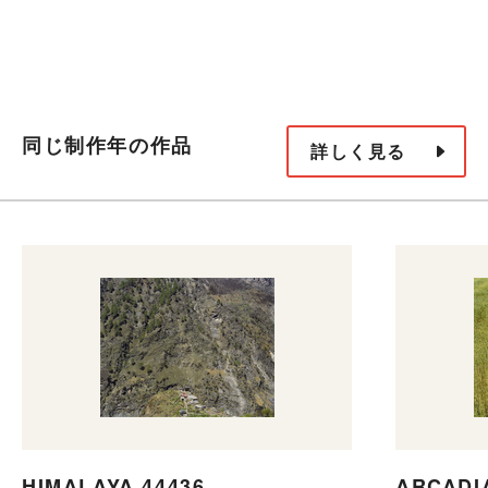
同じ制作年の作品
詳しく見る
HIMALAYA 44436
ARCADIA