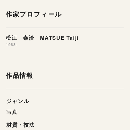
作家プロフィール
松江 泰治 MATSUE Taiji
1963-
作品情報
ジャンル
写真
材質・技法