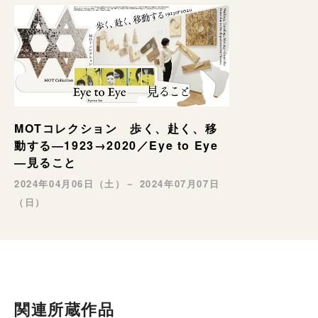
MOTコレクション 歩く、赴く、移
動する―1923→2020／Eye to Eye
—見ること
2024年04月06日（土）－ 2024年07月07日
（日）
関連所蔵作品