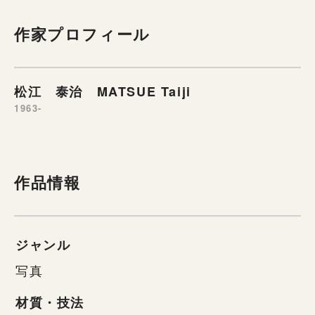
作家プロフィール
松江 泰治 MATSUE Taiji
1963-
作品情報
ジャンル
写真
材質・技法