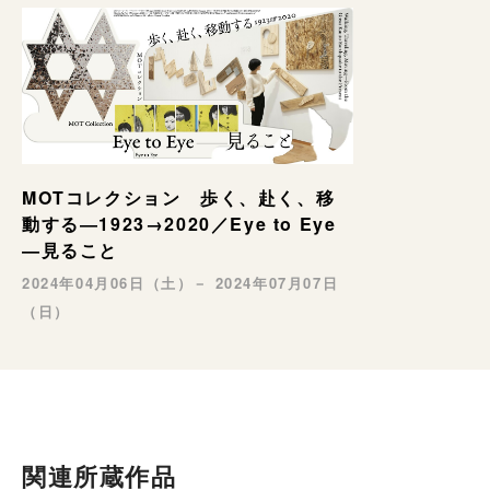
MOTコレクション 歩く、赴く、移
動する―1923→2020／Eye to Eye
—見ること
2024年04月06日（土）－ 2024年07月07日
（日）
関連所蔵作品