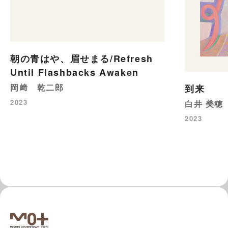
朝の青はや、眉せまる/Refresh
Until Flashbacks Awaken
岡﨑 乾二郎
到来
2023
白井 美穂
2023