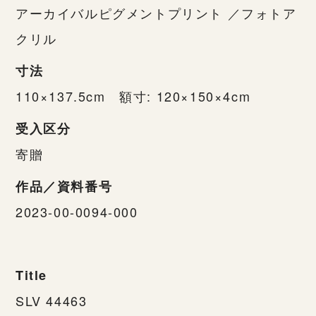
アーカイバルピグメントプリント ／フォトア
クリル
寸法
110×137.5cm 額寸: 120×150×4cm
受入区分
寄贈
作品／資料番号
2023-00-0094-000
Title
SLV 44463