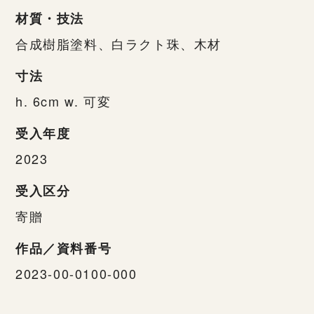
材質・技法
合成樹脂塗料、白ラクト珠、木材
寸法
h. 6cm w. 可変
受入年度
2023
受入区分
寄贈
作品／資料番号
2023-00-0100-000