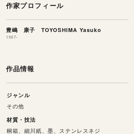
作家プロフィール
豊嶋 康子 TOYOSHIMA Yasuko
1967-
作品情報
ジャンル
その他
材質・技法
桐箱、細川紙、墨、ステンレスネジ