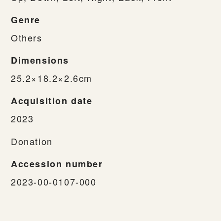
Genre
Others
Dimensions
25.2×18.2×2.6cm
Acquisition date
2023
Donation
Accession number
2023-00-0107-000