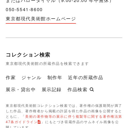
またはハローダイヤル（9:00-20:00 年中無休）
050-5541-8600
東京都現代美術館ホームページ
コレクション検索
東京都現代美術館の所蔵作品を検索できます
作家
ジャンル
制作年
近年の所蔵作品
展示・貸出中
展示記録
作品検索
東京都現代美術館コレクション検索では、著作権の保護期間が満了
した作品、著作権者から掲載の許諾を得た作品の画像を公開すると
ともに、「
美術の著作物等の展示に伴う複製等に関する著作権法第
47条ガイドライン
」にもとづき収蔵作品のサムネイル画像を公
開しています。