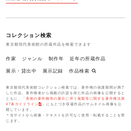
コレクション検索
東京都現代美術館の所蔵作品を検索できます
作家
ジャンル
制作年
近年の所蔵作品
展示・貸出中
展示記録
作品検索
東京都現代美術館コレクション検索では、著作権の保護期間が満了
した作品、著作権者から掲載の許諾を得た作品の画像を公開すると
ともに、「
美術の著作物等の展示に伴う複製等に関する著作権法第
47条ガイドライン
」にもとづき収蔵作品のサムネイル画像を公
開しています。
＊当サイトから画像・テキストを許可なく使用・転載することを禁
じます。