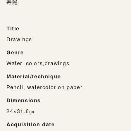
寄贈
Title
Drawings
Genre
Water_colors,drawings
Material/technique
Pencil, watercolor on paper
Dimensions
24×31.6㎝
Acquisition date