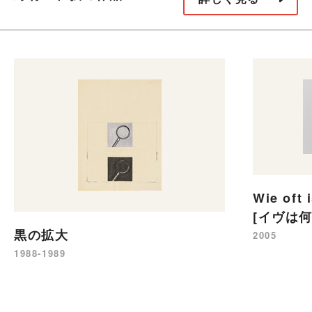
Wie oft 
[イヴは
黒の拡大
2005
1988-1989