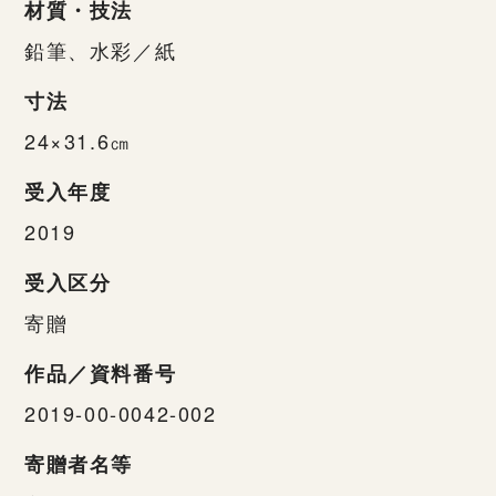
材質・技法
鉛筆、水彩／紙
寸法
24×31.6㎝
受入年度
2019
受入区分
寄贈
作品／資料番号
2019-00-0042-002
寄贈者名等