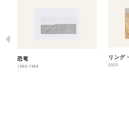
リング
恐竜
2023
1988-1989