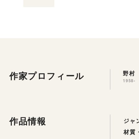
作家プロフィール
野村 
1958-
作品情報
ジャ
材質