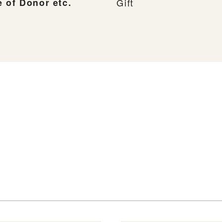
 of Donor etc.
Gift