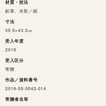
材質・技法
鉛筆、水彩／紙
寸法
35.5×43.3㎝
受入年度
2019
受入区分
寄贈
作品／資料番号
2019-00-0042-014
寄贈者名等