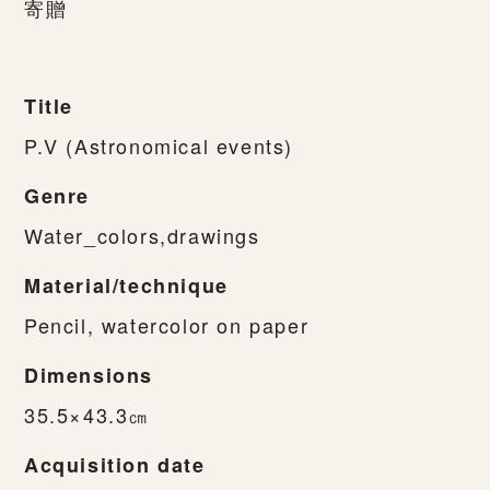
寄贈
Title
P.V (Astronomical events)
Genre
Water_colors,drawings
Material/technique
Pencil, watercolor on paper
Dimensions
35.5×43.3㎝
Acquisition date