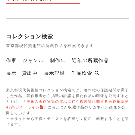
コレクション検索
東京都現代美術館の所蔵作品を検索できます
作家
ジャンル
制作年
近年の所蔵作品
展示・貸出中
展示記録
作品検索
東京都現代美術館コレクション検索では、著作権の保護期間が満了
した作品、著作権者から掲載の許諾を得た作品の画像を公開すると
ともに、「
美術の著作物等の展示に伴う複製等に関する著作権法第
47条ガイドライン
」にもとづき収蔵作品のサムネイル画像を公
開しています。
＊当サイトから画像・テキストを許可なく使用・転載することを禁
じます。