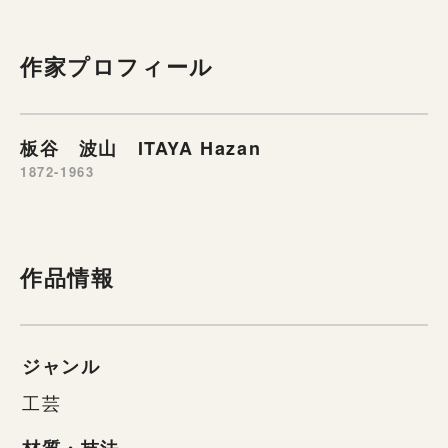
作家プロフィール
板谷 波山 ITAYA Hazan
1872-1963
作品情報
ジャンル
工芸
材質・技法