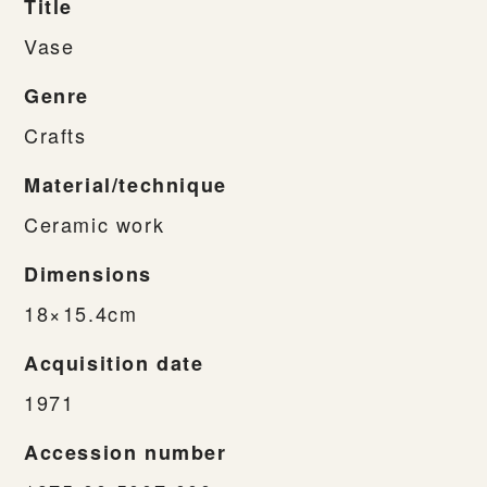
Title
Vase
Genre
Crafts
Material/technique
Ceramic work
Dimensions
18×15.4cm
Acquisition date
1971
Accession number