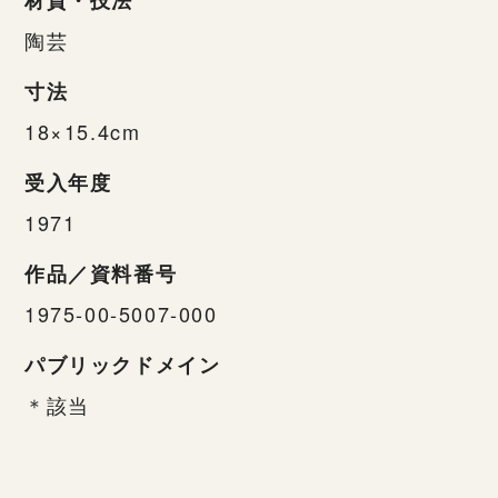
陶芸
寸法
18×15.4cm
受入年度
1971
作品／資料番号
1975-00-5007-000
パブリックドメイン
＊該当