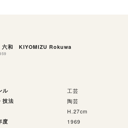
六和 KIYOMIZU Rokuwa
959
ンル
工芸
・技法
陶芸
H.27cm
年度
1969