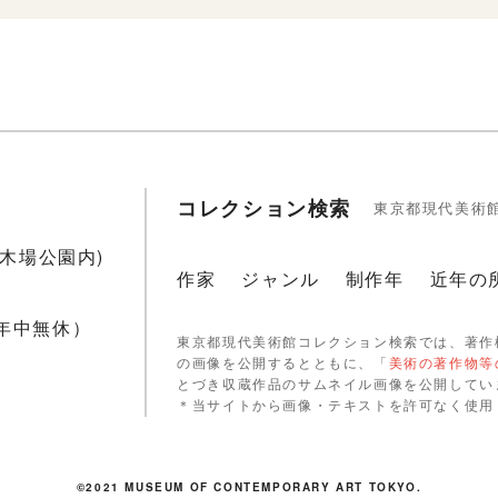
コレクション検索
東京都現代美術
1(木場公園内)
作家
ジャンル
制作年
近年の
 年中無休）
東京都現代美術館コレクション検索では、著作
の画像を公開するとともに、「
美術の著作物等
とづき収蔵作品のサムネイル画像を公開してい
＊当サイトから画像・テキストを許可なく使用
©2021 MUSEUM OF CONTEMPORARY ART TOKYO.