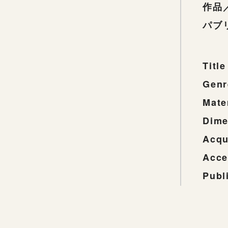
作品
パブ
Title
Genr
Mate
Dime
Acqu
Acce
Publ