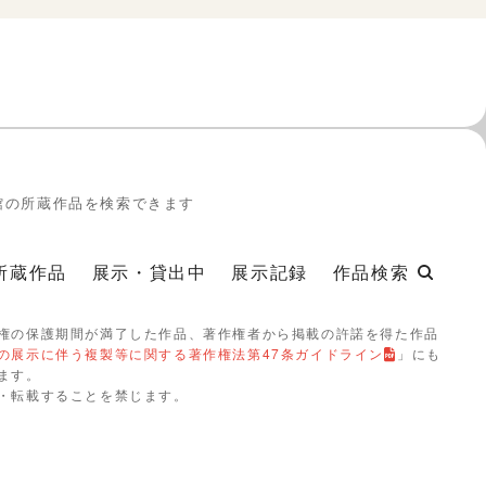
館の所蔵作品を検索できます
所蔵作品
展示・貸出中
展示記録
作品検索
権の保護期間が満了した作品、著作権者から掲載の許諾を得た作品
の展示に伴う複製等に関する著作権法第47条ガイドライン
」にも
ます。
・転載することを禁じます。