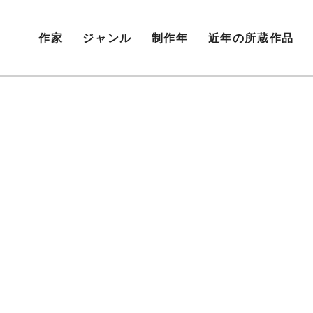
作家
ジャンル
制作年
近年の所蔵作品