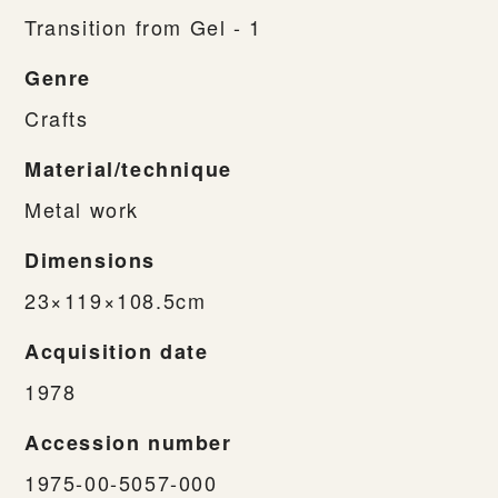
Transition from Gel - 1
Genre
Crafts
Material/technique
Metal work
Dimensions
23×119×108.5cm
Acquisition date
1978
Accession number
1975-00-5057-000