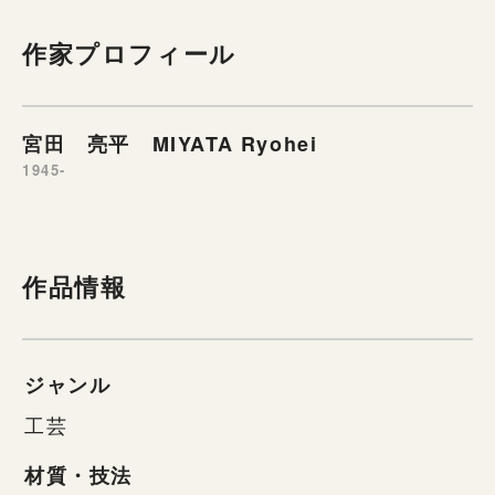
作家プロフィール
宮田 亮平 MIYATA Ryohei
1945-
作品情報
ジャンル
工芸
材質・技法