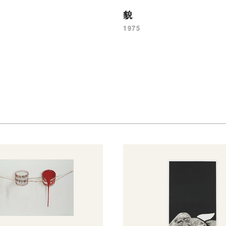
貌
1975