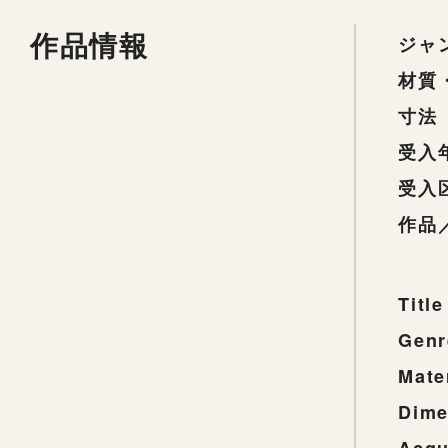
作品情報
ジャ
材質
寸法
受入
受入
作品
Title
Genr
Mate
Dime