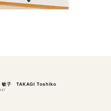
敏子 TAKAGI Toshiko
987