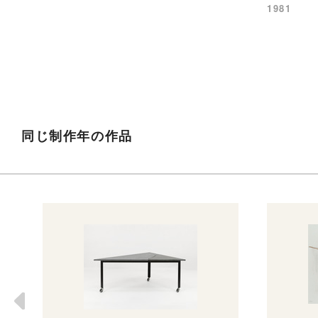
1981
同じ制作年の作品