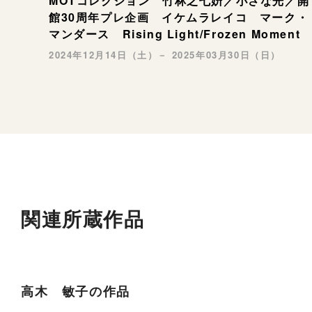
MOTコレクション 竹林之七姸／小さな光／開
館30周年プレ企画 イケムラレイコ マーク・
マンダース Rising Light/Frozen Moment
2024年12月14日（土）－ 2025年03月30日（日）
関連所蔵作品
高木 敏子の作品