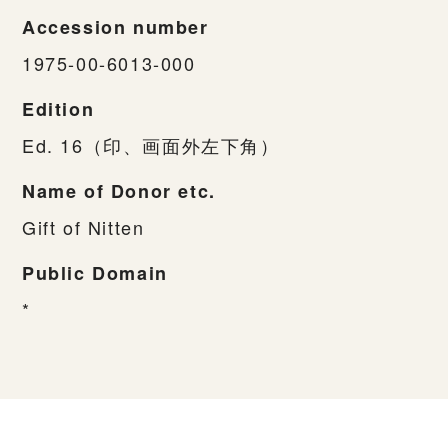
Accession number
1975-00-6013-000
Edition
Ed. 16（印、画面外左下角）
Name of Donor etc.
Gift of Nitten
Public Domain
*