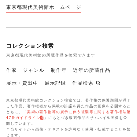
東京都現代美術館ホームページ
コレクション検索
東京都現代美術館の所蔵作品を検索できます
作家
ジャンル
制作年
近年の所蔵作品
展示・貸出中
展示記録
作品検索
東京都現代美術館コレクション検索では、著作権の保護期間が満了
した作品、著作権者から掲載の許諾を得た作品の画像を公開すると
ともに、「
美術の著作物等の展示に伴う複製等に関する著作権法第
47条ガイドライン
」にもとづき収蔵作品のサムネイル画像を公
開しています。
＊当サイトから画像・テキストを許可なく使用・転載することを禁
じます。