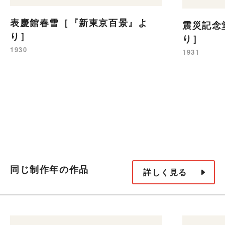
表慶館春雪［『新東京百景』よ
震災記念
り］
り］
1930
1931
同じ制作年の作品
詳しく見る