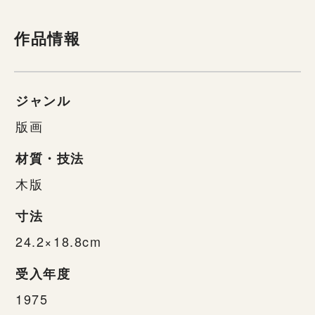
作品情報
ジャンル
版画
材質・技法
木版
寸法
24.2×18.8cm
受入年度
1975