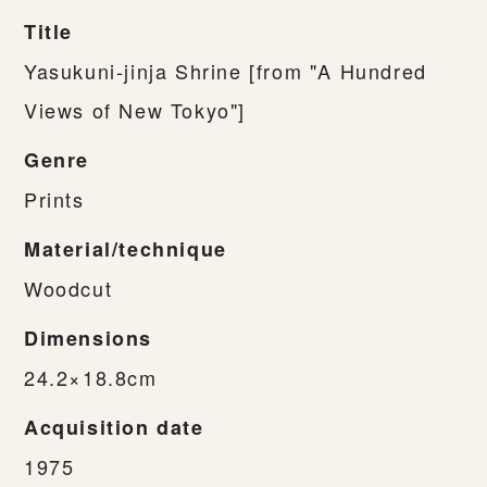
Title
Yasukuni-jinja Shrine [from "A Hundred
Views of New Tokyo"]
Genre
Prints
Material/technique
Woodcut
Dimensions
24.2×18.8cm
Acquisition date
1975