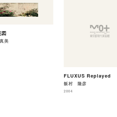
花図
真美
FLUXUS Replayed
飯村 隆彦
2004