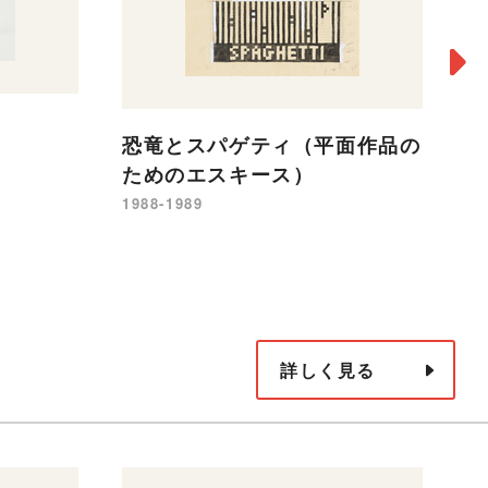
j
恐竜とスパゲティ（平面作品の
20
ためのエスキース）
1988-1989
詳しく見る