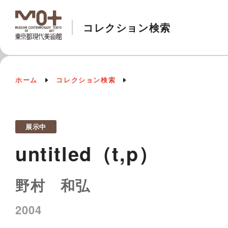
コレクション検索
ホーム
コレクション検索
展示中
untitled（t,p）
野村 和弘
2004