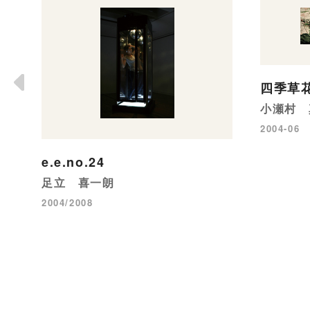
四季草
小瀬村 
2004-06
e.e.no.24
足立 喜一朗
2004/2008