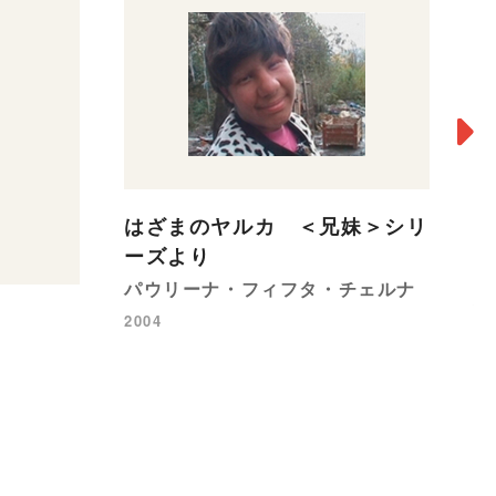
はざまのヤルカ ＜兄妹＞シリ
ーズより
ド
パウリーナ・フィフタ・チェルナ
松
2004
20