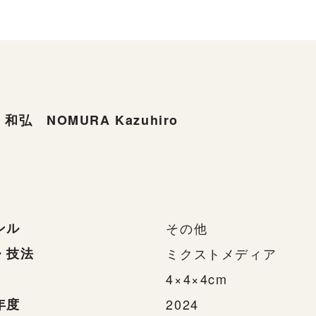
和弘 NOMURA Kazuhiro
ンル
その他
・技法
ミクストメディア
4×4×4cm
年度
2024