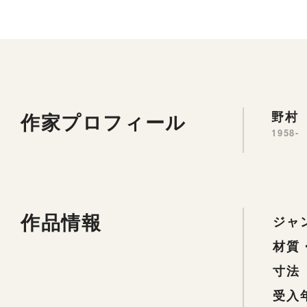
作家プロフィール
野村 
1958-
作品情報
ジャ
材質
寸法
受入