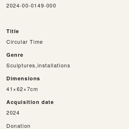
2024-00-0149-000
Title
Circular Time
Genre
Sculptures,installations
Dimensions
41×62×7cm
Acquisition date
2024
Donation