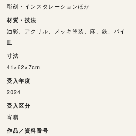
彫刻・インスタレーションほか
材質・技法
油彩、アクリル、メッキ塗装、麻、鉄、パイ
皿
寸法
41×62×7cm
受入年度
2024
受入区分
寄贈
作品／資料番号