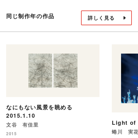
同じ制作年の作品
詳しく見る
なにもない風景を眺める
2015.1.10
Light of
文谷 有佳里
蜷川 実
2015