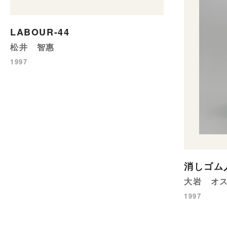
LABOUR-44
松井 智惠
1997
消しゴム
大岩 オ
1997