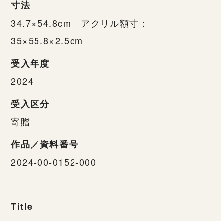
寸法
34.7×54.8cm アクリル額寸：
35×55.8×2.5cm
受入年度
2024
受入区分
寄贈
作品／資料番号
2024-00-0152-000
Title