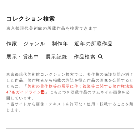
コレクション検索
東京都現代美術館の所蔵作品を検索できます
作家
ジャンル
制作年
近年の所蔵作品
展示・貸出中
展示記録
作品検索
東京都現代美術館コレクション検索では、著作権の保護期間が満了
した作品、著作権者から掲載の許諾を得た作品の画像を公開すると
ともに、「
美術の著作物等の展示に伴う複製等に関する著作権法第
47条ガイドライン
」にもとづき収蔵作品のサムネイル画像を公
開しています。
＊当サイトから画像・テキストを許可なく使用・転載することを禁
じます。