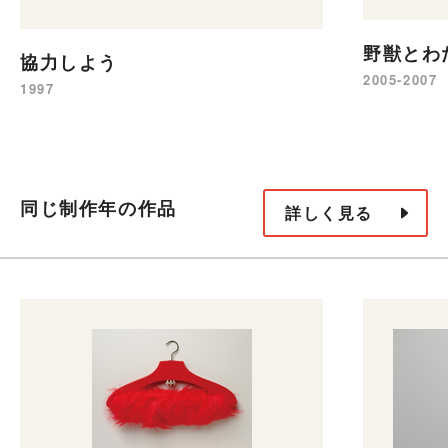
野獣とわ
協力しよう
2005-2007
1997
同じ制作年の作品
詳しく見る