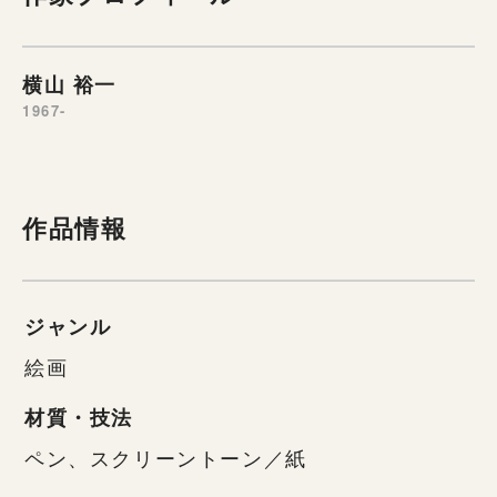
横山 裕一
1967-
作品情報
ジャンル
絵画
材質・技法
ペン、スクリーントーン／紙