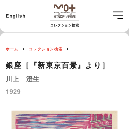
English
コレクション検索
ホーム
コレクション検索
銀座［『新東京百景』より］
川上 澄生
1929