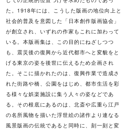
た。1918年には、こうした版画の地位向上と
社会的普及を意図した「日本創作版画協会」
が創立され、いずれの作家もこれに加わって
いる。本版画集は、この目的にねざしつつ
も、震災後の復興から近代都市へと変貌をと
げる東京の姿を後世に伝えるため企画され
た。そこに描かれたのは、復興作業で造成さ
れた街路や橋、公園をはじめ、都市生活を彩
る様々な娯楽施設に集う人々の姿などであ
る。その根底にあるのは、北斎や広重ら江戸
の名所風物を描いた浮世絵の諸作より連なる
風景版画の伝統であると同時に、刻一刻と変