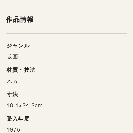
作品情報
ジャンル
版画
材質・技法
木版
寸法
18.1×24.2cm
受入年度
1975