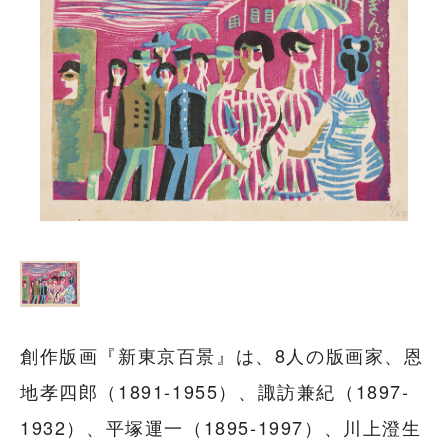
創作版画『新東京百景』は、8人の版画家、恩
地孝四郎（1891-1955）、諏訪兼紀（1897-
1932）、平塚運一（1895-1997）、川上澄生