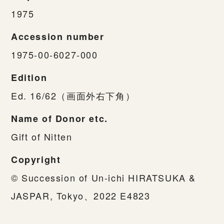
1975
Accession number
1975-00-6027-000
Edition
Ed. 16/62（画面外右下角）
Name of Donor etc.
Gift of Nitten
Copyright
© Succession of Un-ichi HIRATSUKA &
JASPAR, Tokyo、2022 E4823