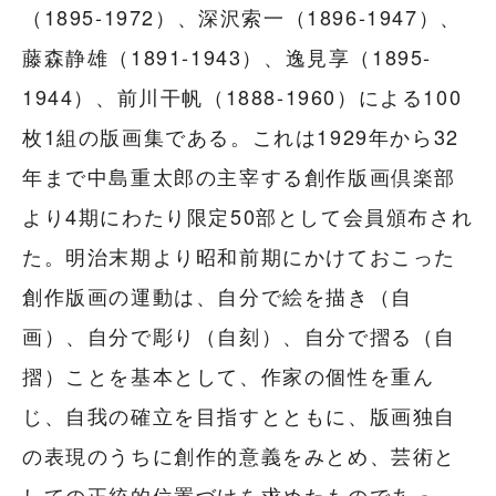
（1895-1972）、深沢索一（1896-1947）、
藤森静雄（1891-1943）、逸見享（1895-
1944）、前川干帆（1888-1960）による100
枚1組の版画集である。これは1929年から32
年まで中島重太郎の主宰する創作版画倶楽部
より4期にわたり限定50部として会員頒布され
た。明治末期より昭和前期にかけておこった
創作版画の運動は、自分で絵を描き（自
画）、自分で彫り（自刻）、自分で摺る（自
摺）ことを基本として、作家の個性を重ん
じ、自我の確立を目指すとともに、版画独自
の表現のうちに創作的意義をみとめ、芸術と
しての正統的位置づけを求めたものであっ