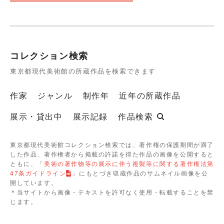
コレクション検索
東京都現代美術館の所蔵作品を検索できます
作家
ジャンル
制作年
近年の所蔵作品
展示・貸出中
展示記録
作品検索
東京都現代美術館コレクション検索では、著作権の保護期間が満了
した作品、著作権者から掲載の許諾を得た作品の画像を公開すると
ともに、「
美術の著作物等の展示に伴う複製等に関する著作権法第
47条ガイドライン
」にもとづき収蔵作品のサムネイル画像を公
開しています。
＊当サイトから画像・テキストを許可なく使用・転載することを禁
じます。