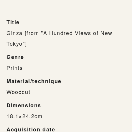
Title
Ginza [from "A Hundred Views of New
Tokyo"]
Genre
Prints
Material/technique
Woodcut
Dimensions
18.1×24.2cm
Acquisition date