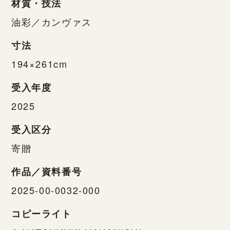
材質・技法
油彩／カンヴァス
寸法
194×261cm
受入年度
2025
受入区分
寄贈
作品／資料番号
2025-00-0032-000
コピーライト