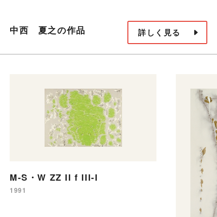
中西 夏之の作品
詳しく見る
M-S・W ZZ II f III-I
1991