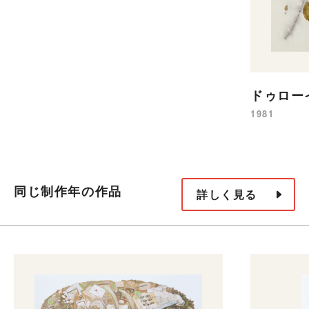
ドゥロー
1981
同じ制作年の作品
詳しく見る