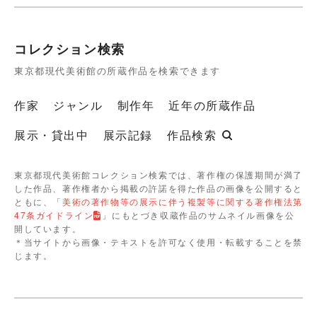
コレクション検索
東京都現代美術館の所蔵作品を検索できます
作家
ジャンル
制作年
近年の所蔵作品
展示・貸出中
展示記録
作品検索
東京都現代美術館コレクション検索では、著作権の保護期間が満了
した作品、著作権者から掲載の許諾を得た作品の画像を公開すると
ともに、「
美術の著作物等の展示に伴う複製等に関する著作権法第
47条ガイドライン
」にもとづき収蔵作品のサムネイル画像を公
開しています。
＊当サイトから画像・テキストを許可なく使用・転載することを禁
じます。