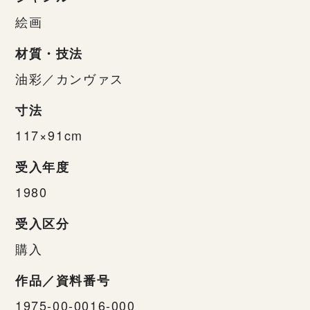
絵画
材質・技法
油彩／カンヴァス
寸法
117×91cm
受入年度
1980
受入区分
購入
作品／資料番号
1975-00-0016-000