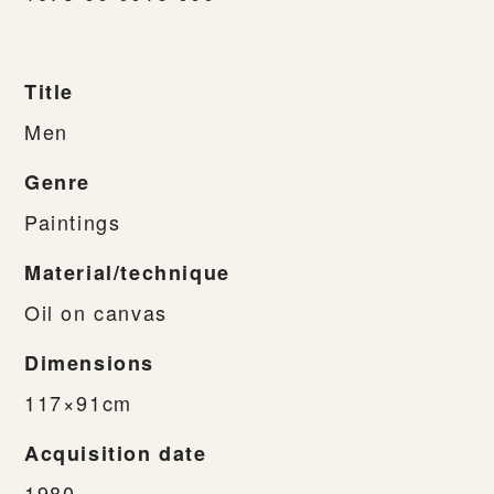
Title
Men
Genre
Paintings
Material/technique
Oil on canvas
Dimensions
117×91cm
Acquisition date
1980