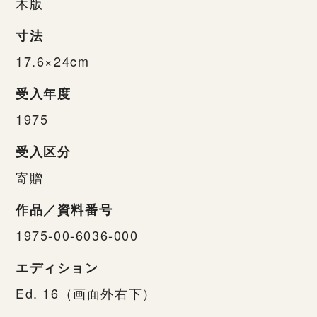
木版
寸法
17.6×24cm
受入年度
1975
受入区分
寄贈
作品／資料番号
1975-00-6036-000
エディション
Ed. 16（画面外右下）