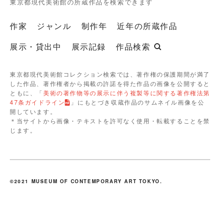
東京都現代美術館の所蔵作品を検索できます
作家
ジャンル
制作年
近年の所蔵作品
展示・貸出中
展示記録
作品検索
東京都現代美術館コレクション検索では、著作権の保護期間が満了
した作品、著作権者から掲載の許諾を得た作品の画像を公開すると
ともに、「
美術の著作物等の展示に伴う複製等に関する著作権法第
47条ガイドライン
」にもとづき収蔵作品のサムネイル画像を公
開しています。
＊当サイトから画像・テキストを許可なく使用・転載することを禁
じます。
©2021 MUSEUM OF CONTEMPORARY ART TOKYO.