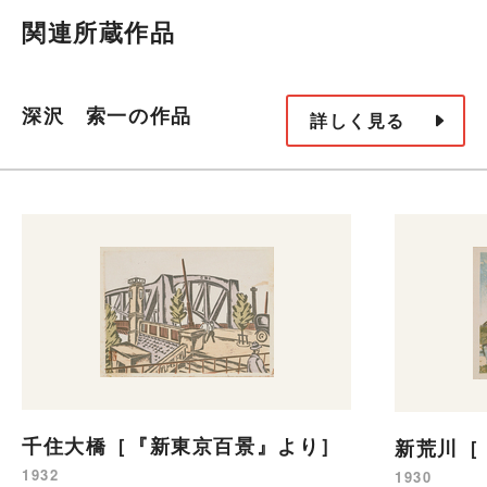
関連所蔵作品
深沢 索一の作品
詳しく見る
千住大橋［『新東京百景』より］
新荒川［
1932
1930