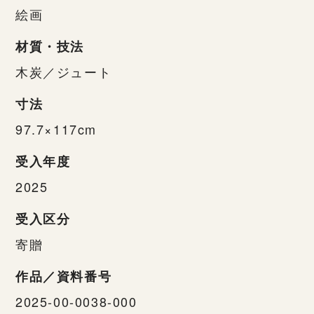
絵画
材質・技法
木炭／ジュート
寸法
97.7×117cm
受入年度
2025
受入区分
寄贈
作品／資料番号
2025-00-0038-000