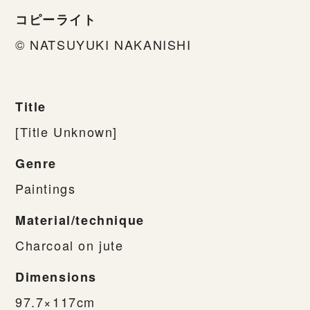
コピーライト
© NATSUYUKI NAKANISHI
Title
[Title Unknown]
Genre
Paintings
Material/technique
Charcoal on jute
Dimensions
97.7×117cm