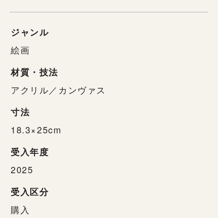
ジャンル
絵画
材質・技法
アクリル／カンヴァス
寸法
18.3×25cm
受入年度
2025
受入区分
購入