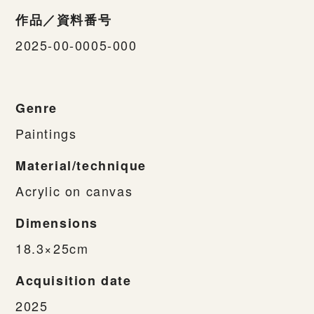
作品／資料番号
2025-00-0005-000
Genre
Paintings
Material/technique
Acrylic on canvas
Dimensions
18.3×25cm
Acquisition date
2025