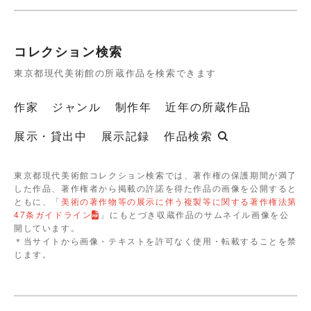
コレクション検索
東京都現代美術館の所蔵作品を検索できます
作家
ジャンル
制作年
近年の所蔵作品
展示・貸出中
展示記録
作品検索
東京都現代美術館コレクション検索では、著作権の保護期間が満了
した作品、著作権者から掲載の許諾を得た作品の画像を公開すると
ともに、「
美術の著作物等の展示に伴う複製等に関する著作権法第
47条ガイドライン
」にもとづき収蔵作品のサムネイル画像を公
開しています。
＊当サイトから画像・テキストを許可なく使用・転載することを禁
じます。