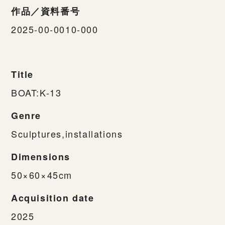
作品／資料番号
2025-00-0010-000
Title
BOAT:K-13
Genre
Sculptures,installations
Dimensions
50×60×45cm
Acquisition date
2025