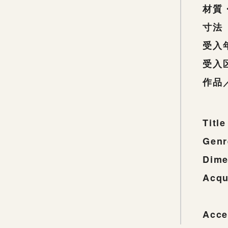
材質
寸法
受入
受入
作品
Title
Genr
Dime
Acqu
Acce