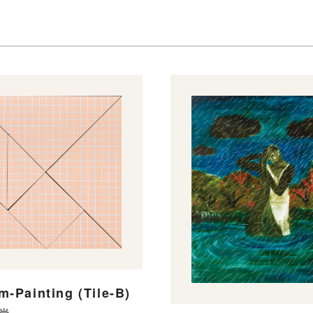
m-Painting (Tile-B)