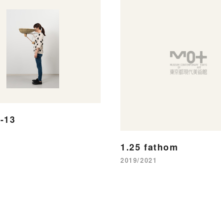
-13
1.25 fathom
2019/2021