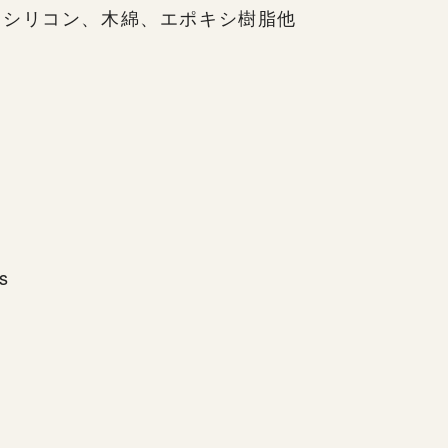
、シリコン、木綿、エポキシ樹脂他
ns