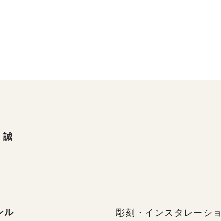
 誠
ンル
彫刻・インスタレーシ