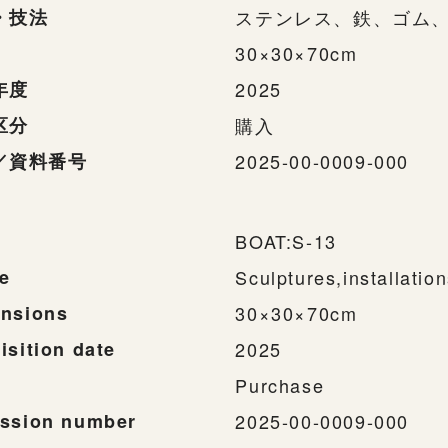
・技法
ステンレス、鉄、ゴム
30×30×70cm
年度
2025
区分
購入
／資料番号
2025-00-0009-000
BOAT:S-13
e
Sculptures,installatio
nsions
30×30×70cm
isition date
2025
Purchase
ssion number
2025-00-0009-000