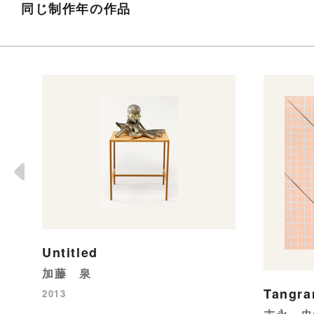
同じ制作年の作品
Untitled
加藤 泉
Tangra
2013