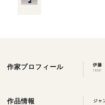
作家プロフィール
伊藤
1955⁻
作品情報
ジャ