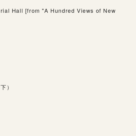
ial Hall [from "A Hundred Views of New
右下）