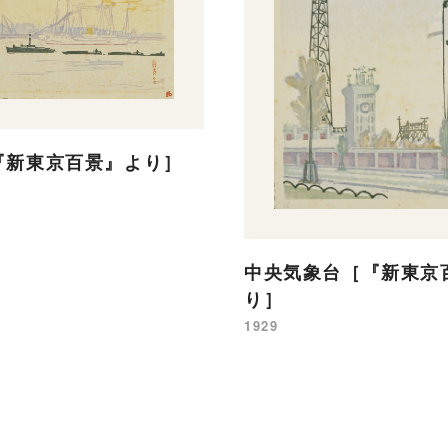
『新東京百景』より］
中央気象台［『新東京
り］
1929