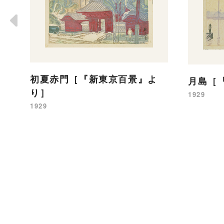
初夏赤門［『新東京百景』よ
月島［
り］
1929
1929