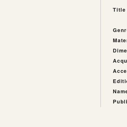
Title
Genr
Mate
Dime
Acqu
Acce
Edit
Name
Publ