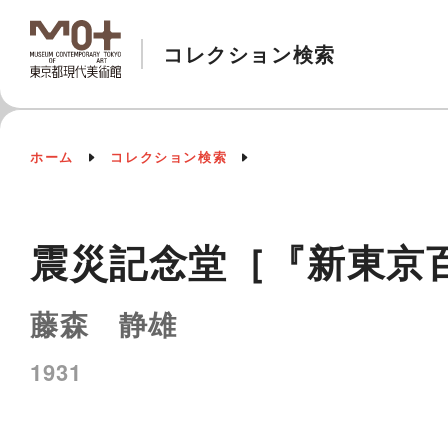
コレクション検索
ホーム
コレクション検索
震災記念堂［『新東京
藤森 静雄
1931