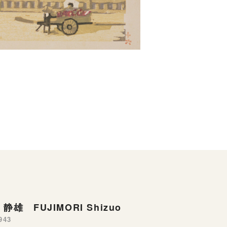
静雄 FUJIMORI Shizuo
943