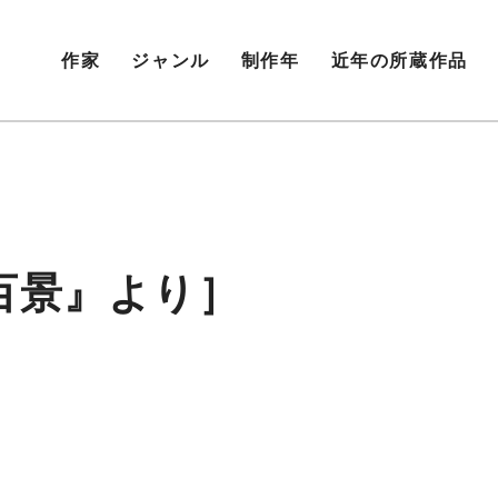
作家
ジャンル
制作年
近年の所蔵作品
百景』より］