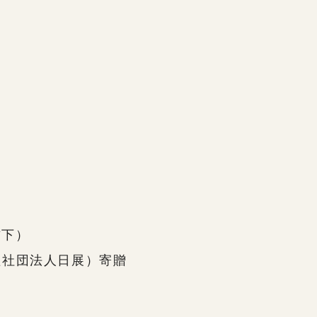
右下）
益社団法人日展）寄贈