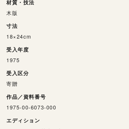
材質・技法
木版
寸法
18×24cm
受入年度
1975
受入区分
寄贈
作品／資料番号
1975-00-6073-000
エディション