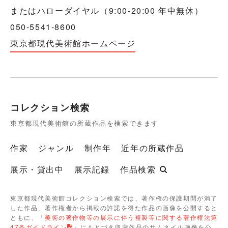
またはハローダイヤル（9:00-20:00 年中無休）
050-5541-8600
東京都現代美術館ホームページ
コレクション検索
東京都現代美術館の所蔵作品を検索できます
作家
ジャンル
制作年
近年の所蔵作品
展示・貸出中
展示記録
作品検索
東京都現代美術館コレクション検索では、著作権の保護期間が満了
した作品、著作権者から掲載の許諾を得た作品の画像を公開すると
ともに、「
美術の著作物等の展示に伴う複製等に関する著作権法第
47条ガイドライン
」にもとづき収蔵作品のサムネイル画像を公