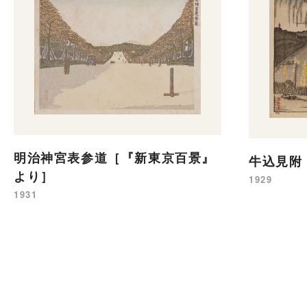
明治神宮表参道［『新東京百景』
牛込見附
より］
1929
1931