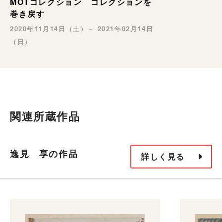
MOTコレクション コレクションを
巻き戻す
2020年11月14日（土）－ 2021年02月14日
（日）
関連所蔵作品
逸見 享の作品
詳しく見る