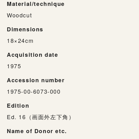
Material/technique
Woodcut
Dimensions
18×24cm
Acquisition date
1975
Accession number
1975-00-6073-000
Edition
Ed. 16（画面外左下角）
Name of Donor etc.