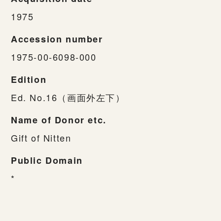
1975
Accession number
1975-00-6098-000
Edition
Ed. No.16（画面外左下）
Name of Donor etc.
Gift of Nitten
Public Domain
*