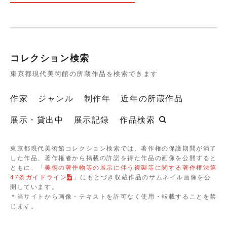
コレクション検索
東京都現代美術館の所蔵作品を検索できます
作家
ジャンル
制作年
近年の所蔵作品
展示・貸出中
展示記録
作品検索
東京都現代美術館コレクション検索では、著作権の保護期間が満了
した作品、著作権者から掲載の許諾を得た作品の画像を公開すると
ともに、「
美術の著作物等の展示に伴う複製等に関する著作権法第
47条ガイドライン
」にもとづき収蔵作品のサムネイル画像を公
開しています。
＊当サイトから画像・テキストを許可なく使用・転載することを禁
じます。