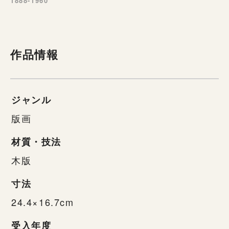
1888-1960
作品情報
ジャンル
版画
材質・技法
木版
寸法
24.4×16.7cm
受入年度