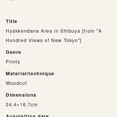
Title
Hyakkendana Area in Shibuya [from "A
Hundred Views of New Tokyo"]
Genre
Prints
Material/technique
Woodcut
Dimensions
24.4×16.7cm
Acquisition date