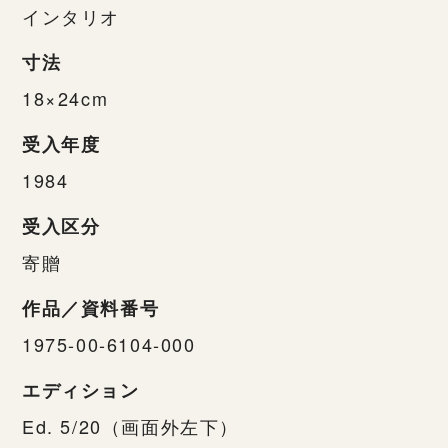
インタリオ
寸法
18×24cm
受入年度
1984
受入区分
寄贈
作品／資料番号
1975-00-6104-000
エディション
Ed. 5/20（画面外左下）