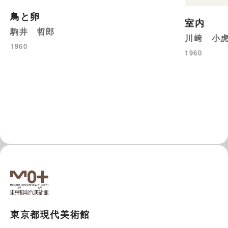
鳥と卵
室内
駒井 哲郎
川﨑 小
1960
1960
東京都現代美術館