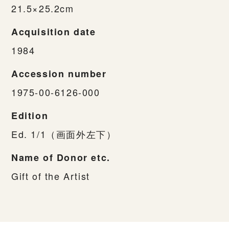
21.5×25.2cm
Acquisition date
1984
Accession number
1975-00-6126-000
Edition
Ed. 1/1（画面外左下）
Name of Donor etc.
Gift of the Artist