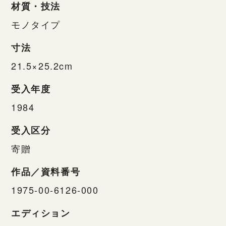
材質・技法
モノタイプ
寸法
21.5×25.2cm
受入年度
1984
受入区分
寄贈
作品／資料番号
1975-00-6126-000
エディション