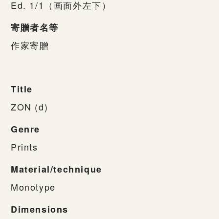
Ed. 1/1（画面外左下）
寄贈者名等
作家寄贈
Title
ZON (d)
Genre
Prints
Material/technique
Monotype
Dimensions