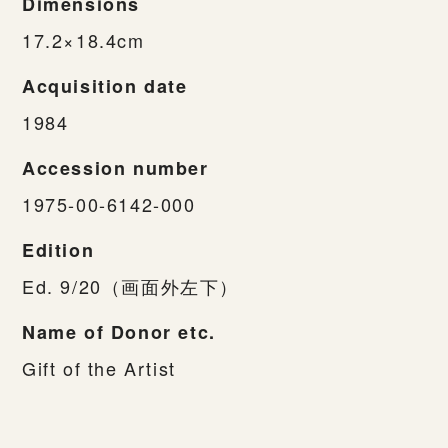
Dimensions
17.2×18.4cm
Acquisition date
1984
Accession number
1975-00-6142-000
Edition
Ed. 9/20（画面外左下）
Name of Donor etc.
Gift of the Artist