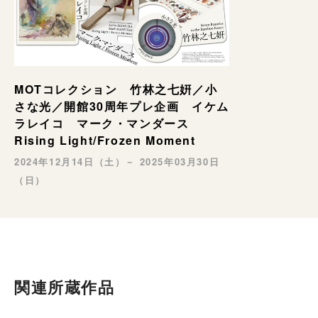
MOTコレクション 竹林之七姸／小
さな光／開館30周年プレ企画 イケム
ラレイコ マーク・マンダース
Rising Light/Frozen Moment
2024年12月14日（土）－ 2025年03月30日
（日）
関連所蔵作品