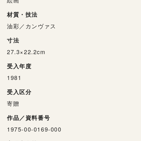
材質・技法
油彩／カンヴァス
寸法
27.3×22.2cm
受入年度
1981
受入区分
寄贈
作品／資料番号
1975-00-0169-000