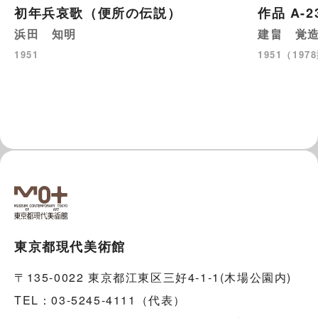
初年兵哀歌（便所の伝説）
作品 A-
浜田 知明
建畠 覚
1951
1951（197
東京都現代美術館
〒135-0022 東京都江東区三好4-1-1(木場公園内)
TEL：03-5245-4111（代表）