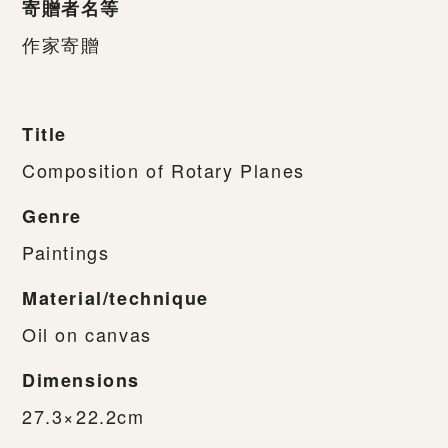
寄贈者名等
作家寄贈
Title
Composition of Rotary Planes
Genre
Paintings
Material/technique
Oil on canvas
Dimensions
27.3×22.2cm