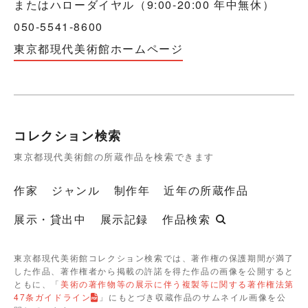
またはハローダイヤル（9:00-20:00 年中無休）
050-5541-8600
東京都現代美術館ホームページ
コレクション検索
東京都現代美術館の所蔵作品を検索できます
作家
ジャンル
制作年
近年の所蔵作品
展示・貸出中
展示記録
作品検索
東京都現代美術館コレクション検索では、著作権の保護期間が満了
した作品、著作権者から掲載の許諾を得た作品の画像を公開すると
ともに、「
美術の著作物等の展示に伴う複製等に関する著作権法第
47条ガイドライン
」にもとづき収蔵作品のサムネイル画像を公