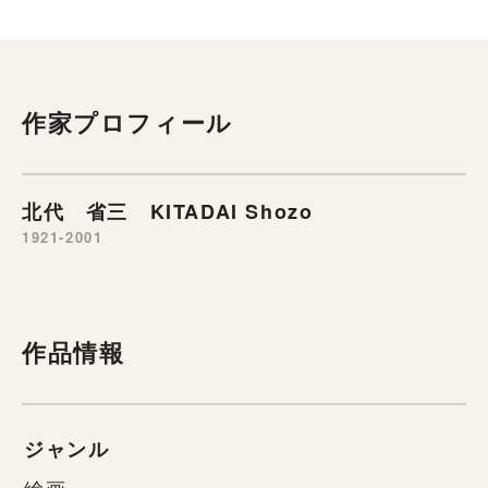
作家プロフィール
北代 省三 KITADAI Shozo
1921-2001
作品情報
ジャンル
絵画