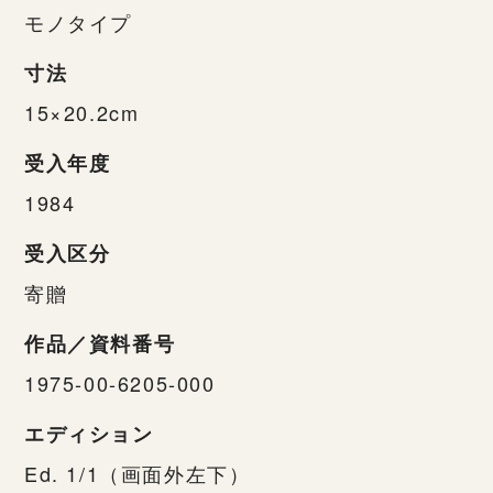
モノタイプ
寸法
15×20.2cm
受入年度
1984
受入区分
寄贈
作品／資料番号
1975-00-6205-000
エディション
Ed. 1/1（画面外左下）