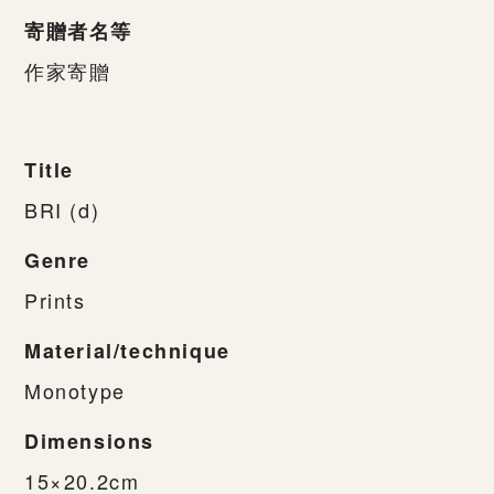
寄贈者名等
作家寄贈
Title
BRI (d)
Genre
Prints
Material/technique
Monotype
Dimensions
15×20.2cm