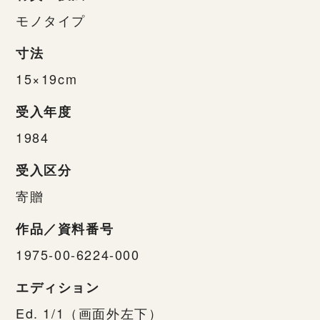
モノタイプ
寸法
15×19cm
受入年度
1984
受入区分
寄贈
作品／資料番号
1975-00-6224-000
エディション
Ed. 1/1（画面外左下）