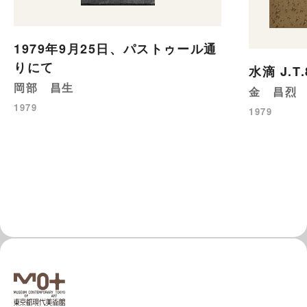
1979年9月25日、パストゥール通
りにて
水滴 J.T.
岡部 昌生
金 昌烈
1979
1979