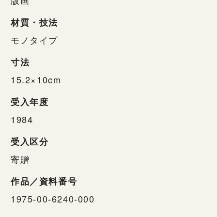
材質・技法
モノタイプ
寸法
15.2×10cm
受入年度
1984
受入区分
寄贈
作品／資料番号
1975-00-6240-000