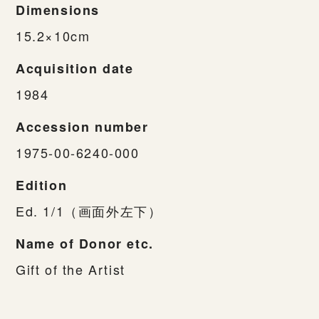
Dimensions
15.2×10cm
Acquisition date
1984
Accession number
1975-00-6240-000
Edition
Ed. 1/1（画面外左下）
Name of Donor etc.
Gift of the Artist