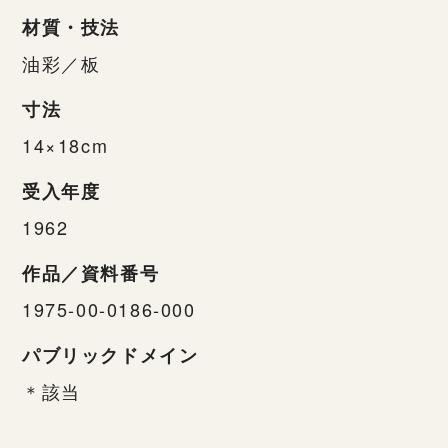
材質・技法
油彩／板
寸法
14×18cm
受入年度
1962
作品／資料番号
1975-00-0186-000
パブリックドメイン
＊該当