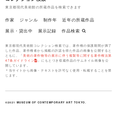
東京都現代美術館の所蔵作品を検索できます
作家
ジャンル
制作年
近年の所蔵作品
展示・貸出中
展示記録
作品検索
東京都現代美術館コレクション検索では、著作権の保護期間が満了
した作品、著作権者から掲載の許諾を得た作品の画像を公開すると
ともに、「
美術の著作物等の展示に伴う複製等に関する著作権法第
47条ガイドライン
」にもとづき収蔵作品のサムネイル画像を公
開しています。
＊当サイトから画像・テキストを許可なく使用・転載することを禁
じます。
©2021 MUSEUM OF CONTEMPORARY ART TOKYO.