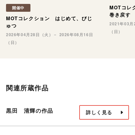
MOTコレ
開催中
巻き戻す
MOTコレクション はじめて、びじ
2021年03
ゅつ
（日）
2026年04月28日（火）－ 2026年08月16日
（日）
関連所蔵作品
黒田 清輝の作品
詳しく見る