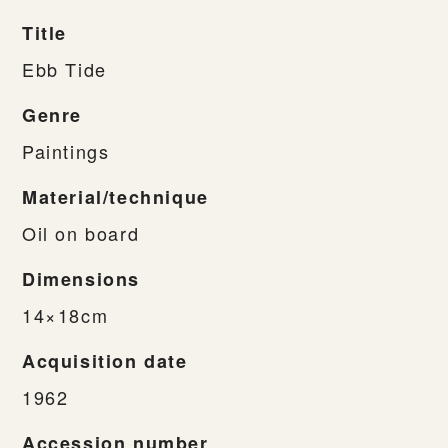
Title
Ebb Tide
Genre
Paintings
Material/technique
Oil on board
Dimensions
14×18cm
Acquisition date
1962
Accession number