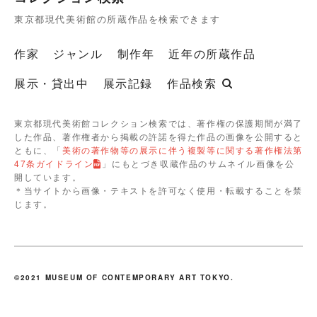
東京都現代美術館の所蔵作品を検索できます
作家
ジャンル
制作年
近年の所蔵作品
展示・貸出中
展示記録
作品検索
東京都現代美術館コレクション検索では、著作権の保護期間が満了
した作品、著作権者から掲載の許諾を得た作品の画像を公開すると
ともに、「
美術の著作物等の展示に伴う複製等に関する著作権法第
47条ガイドライン
」にもとづき収蔵作品のサムネイル画像を公
開しています。
＊当サイトから画像・テキストを許可なく使用・転載することを禁
じます。
©2021 MUSEUM OF CONTEMPORARY ART TOKYO.