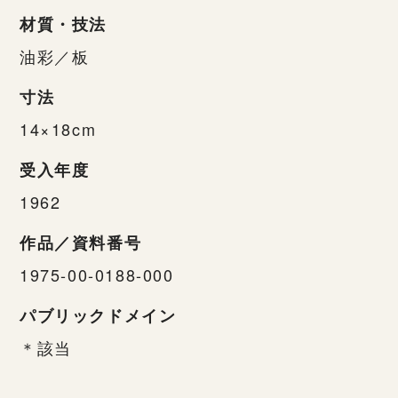
材質・技法
油彩／板
寸法
14×18cm
受入年度
1962
作品／資料番号
1975-00-0188-000
パブリックドメイン
＊該当