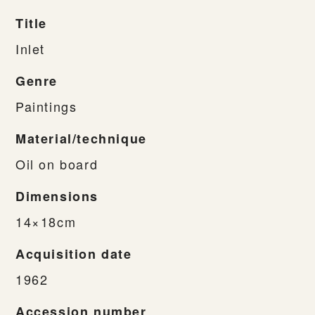
Title
Inlet
Genre
Paintings
Material/technique
Oil on board
Dimensions
14×18cm
Acquisition date
1962
Accession number