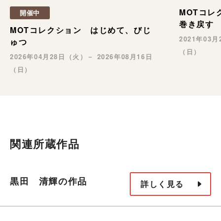
MOTコレ
開催中
巻き戻す
MOTコレクション はじめて、びじ
2021年03
ゅつ
（日）
2026年04月28日（火）－ 2026年08月16日
（日）
関連所蔵作品
黒田 清輝の作品
詳しく見る