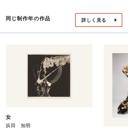
同じ制作年の作品
詳しく見る
女
浜田 知明