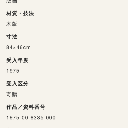
材質・技法
木版
寸法
84×46cm
受入年度
1975
受入区分
寄贈
作品／資料番号
1975-00-6335-000