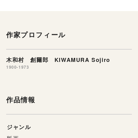
作家プロフィール
木和村 創爾郎 KIWAMURA Sojiro
1900-1973
作品情報
ジャンル
版画