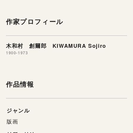
作家プロフィール
木和村 創爾郎 KIWAMURA Sojiro
1900-1973
作品情報
ジャンル
版画