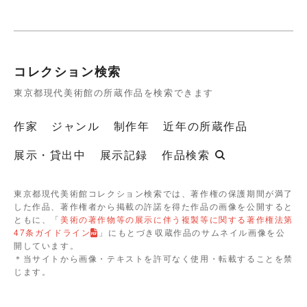
コレクション検索
東京都現代美術館の所蔵作品を検索できます
作家
ジャンル
制作年
近年の所蔵作品
展示・貸出中
展示記録
作品検索
東京都現代美術館コレクション検索では、著作権の保護期間が満了
した作品、著作権者から掲載の許諾を得た作品の画像を公開すると
ともに、「
美術の著作物等の展示に伴う複製等に関する著作権法第
47条ガイドライン
」にもとづき収蔵作品のサムネイル画像を公
開しています。
＊当サイトから画像・テキストを許可なく使用・転載することを禁
じます。