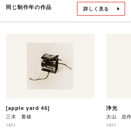
同じ制作年の作品
詳しく見る
[apple yard 46]
浄光
三木 富雄
大山 忠
1971
1971