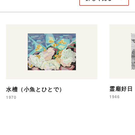
霊廟好日
水槽（小魚とひとで）
1946
1970