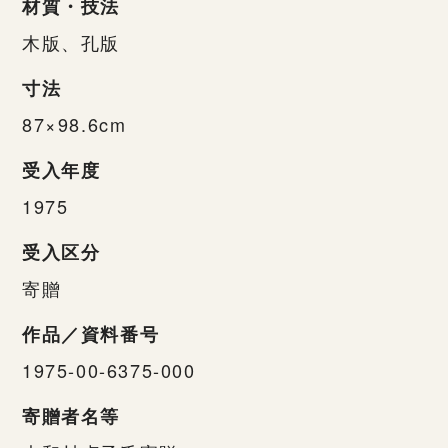
材質・技法
木版、孔版
寸法
87×98.6cm
受入年度
1975
受入区分
寄贈
作品／資料番号
1975-00-6375-000
寄贈者名等