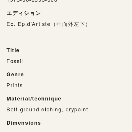
エディション
Ed. Ep.d'Artiste（画面外左下）
Title
Fossil
Genre
Prints
Material/technique
Soft-ground etching, drypoint
Dimensions