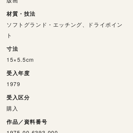
材質・技法
ソフトグランド・エッチング、ドライポイン
ト
寸法
15×5.5cm
受入年度
1979
受入区分
購入
作品／資料番号
1975-00-6393-000