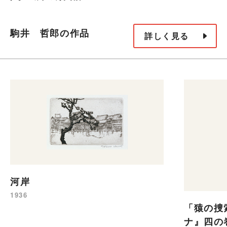
駒井 哲郎の作品
詳しく見る
河岸
1936
「猿の捜
ナ』四の