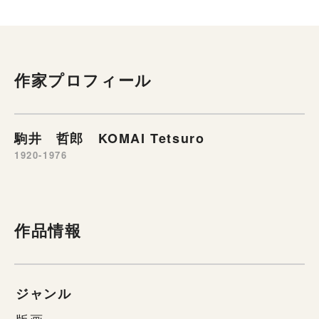
作家プロフィール
駒井 哲郎 KOMAI Tetsuro
1920-1976
作品情報
ジャンル
版画