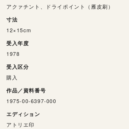
アクァチント、ドライポイント（雁皮刷）
寸法
12×15cm
受入年度
1978
受入区分
購入
作品／資料番号
1975-00-6397-000
エディション
アトリエ印