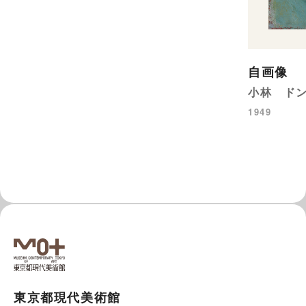
自画像
小林 ド
1949
東京都現代美術館