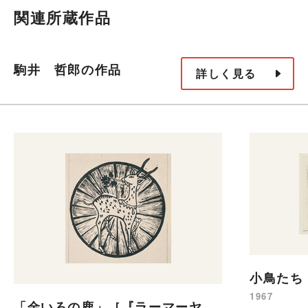
関連所蔵作品
駒井 哲郎の作品
詳しく見る
小鳥たち
1967
「金いろの鹿」［『ラーマーヤ