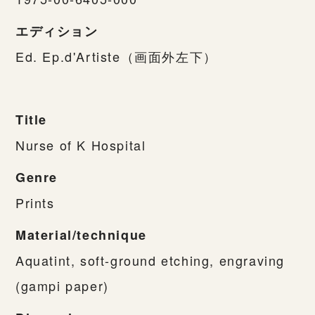
エディション
Ed. Ep.d'Artiste（画面外左下）
Title
Nurse of K Hospital
Genre
Prints
Material/technique
Aquatint, soft-ground etching, engraving
(gampi paper)