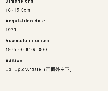
Dimensions
18×15.3cm
Acquisition date
1979
Accession number
1975-00-6405-000
Edition
Ed. Ep.d'Artiste（画面外左下）