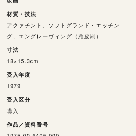
材質・技法
アクァチント、ソフトグランド・エッチン
グ、エングレーヴィング（雁皮刷）
寸法
18×15.3cm
受入年度
1979
受入区分
購入
作品／資料番号
1975-00-6405-000