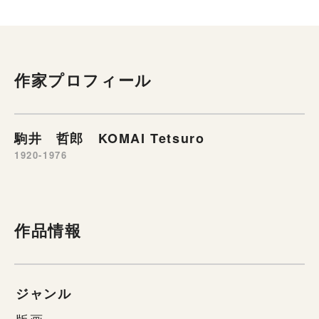
作家プロフィール
駒井 哲郎 KOMAI Tetsuro
1920-1976
作品情報
ジャンル
版画