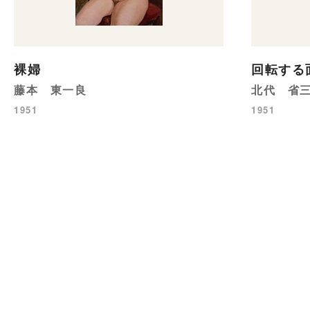
裸婦
回転する
藤本 東一良
北代 省
1951
1951