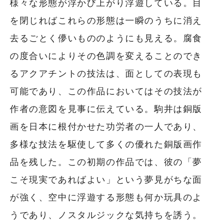
様々な形態が浮かび上がり浮遊している。目
を閉じればこれらの形態は一瞬のうちに消え
去るごとく儚いもののようにも見える。腐食
の度合いによりその色調を変えることのでき
るアクアチントの技法は、面としての表現も
可能であり、この作品においてはその技法が
作者の意図を見事に伝えている。駒井は銅版
画を日本に根付かせた功労者の一人であり、
多様な技法を駆使して多くの優れた銅版画作
品を残した。この初期の作品では、彼の「夢
こそ現実であればよい」という夢見がちな面
が強く、空中に浮遊する形態も何か玩具のよ
うであり、ノスタルジックな気持ちを誘う。