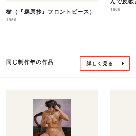
んで反歌
1966
樹（『鵜原抄』フロントピース）
1966
同じ制作年の作品
詳しく見る