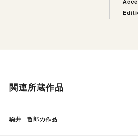
Acce
Edit
関連所蔵作品
駒井 哲郎の作品