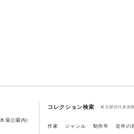
コレクション検索
東京都現代美術
1(木場公園内)
作家
ジャンル
制作年
近年の