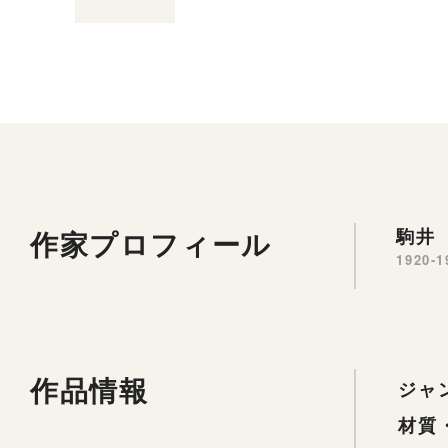
作家プロフィール
駒井 
1920-1
作品情報
ジャ
材質