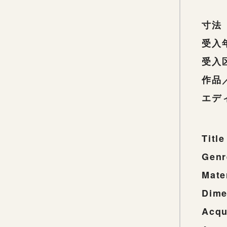
寸法
受入
受入
作品
エデ
Title
Genr
Mate
Dime
Acqu