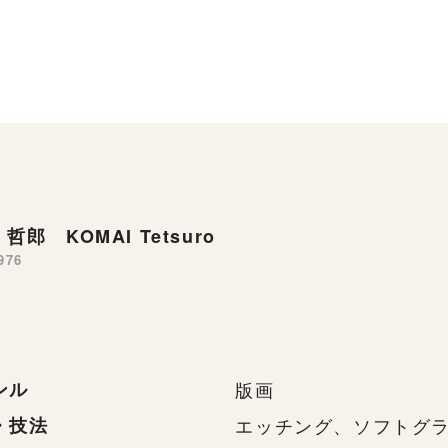
哲郎 KOMAI Tetsuro
976
ンル
版画
・技法
エッチング、ソフトグ