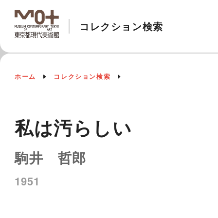
コレクション検索
ホーム
コレクション検索
私は汚らしい
駒井 哲郎
1951