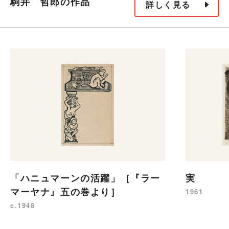
駒井 哲郎の作品
詳しく見る
「ハニュマーンの活躍」［『ラー
実
マーヤナ』五の巻より］
1961
c.1948