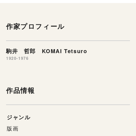
作家プロフィール
駒井 哲郎 KOMAI Tetsuro
1920-1976
作品情報
ジャンル
版画