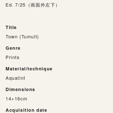
Ed. 7/25（画面外左下）
Title
Town (Tumult)
Genre
Prints
Material/technique
Aquatint
Dimensions
14×16cm
Acquisition date