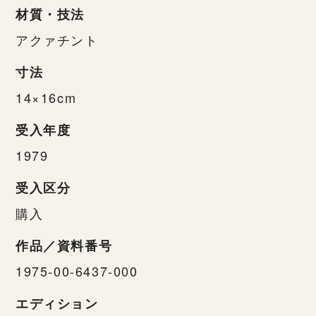
材質・技法
アクァチント
寸法
14×16cm
受入年度
1979
受入区分
購入
作品／資料番号
1975-00-6437-000
エディション