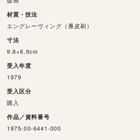
材質・技法
エングレーヴィング（雁皮刷）
寸法
9.8×6.9cm
受入年度
1979
受入区分
購入
作品／資料番号
1975-00-6441-000