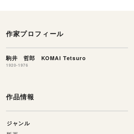
作家プロフィール
駒井 哲郎 KOMAI Tetsuro
1920-1976
作品情報
ジャンル
版画