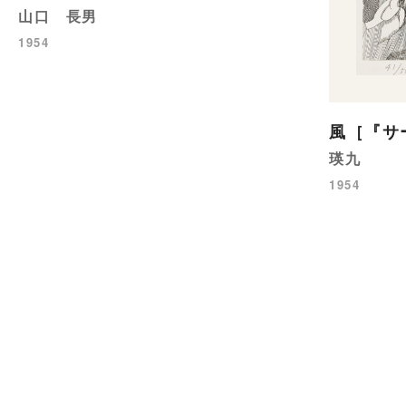
山口 長男
1954
風［『サ
瑛九
1954