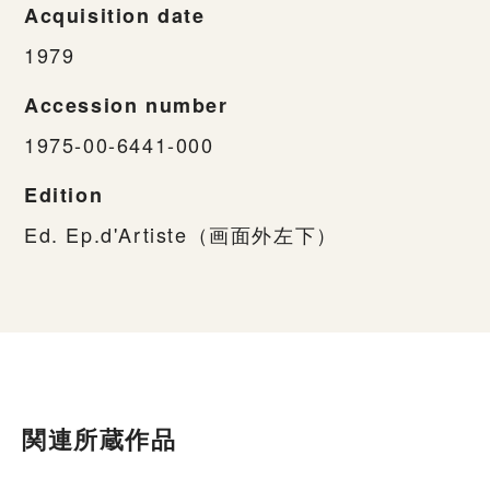
Acquisition date
1979
Accession number
1975-00-6441-000
Edition
Ed. Ep.d'Artiste（画面外左下）
関連所蔵作品