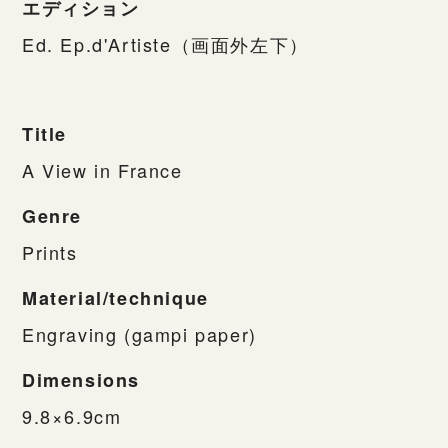
エディション
Ed. Ep.d'Artiste（画面外左下）
Title
A View in France
Genre
Prints
Material/technique
Engraving (gampi paper)
Dimensions
9.8×6.9cm