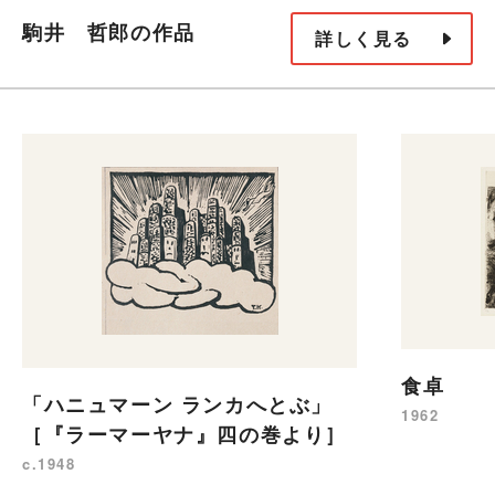
駒井 哲郎の作品
詳しく見る
食卓
「ハニュマーン ランカへとぶ」
1962
［『ラーマーヤナ』四の巻より］
c.1948