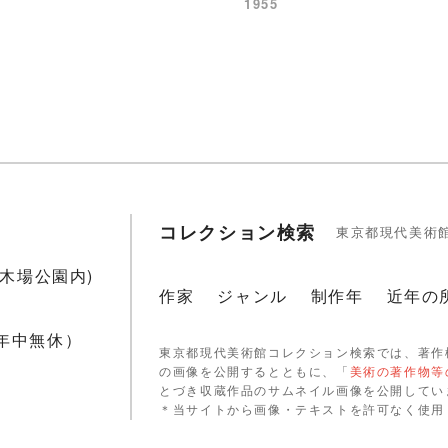
1955
コレクション検索
東京都現代美術
1(木場公園内)
作家
ジャンル
制作年
近年の
 年中無休）
東京都現代美術館コレクション検索では、著作
の画像を公開するとともに、「
美術の著作物等
とづき収蔵作品のサムネイル画像を公開してい
＊当サイトから画像・テキストを許可なく使用