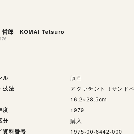
哲郎 KOMAI Tetsuro
976
ンル
版画
・技法
アクァチント（サンド
16.2×28.5cm
年度
1979
区分
購入
／資料番号
1975-00-6442-000