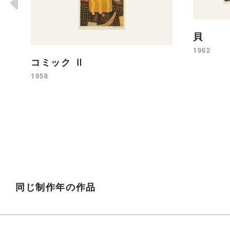
貝
1962
コミック Ⅱ
1958
同じ制作年の作品