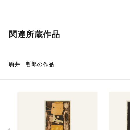
関連所蔵作品
駒井 哲郎の作品