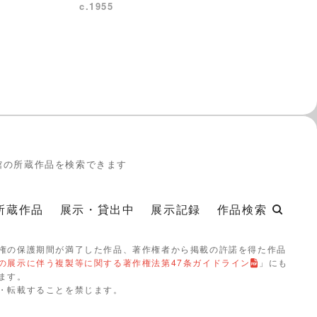
c.1955
館の所蔵作品を検索できます
所蔵作品
展示・貸出中
展示記録
作品検索
権の保護期間が満了した作品、著作権者から掲載の許諾を得た作品
の展示に伴う複製等に関する著作権法第47条ガイドライン
」にも
ます。
・転載することを禁じます。