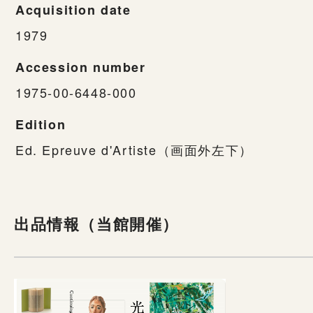
Acquisition date
1979
Accession number
1975-00-6448-000
Edition
Ed. Epreuve d'Artiste（画面外左下）
出品情報（当館開催）