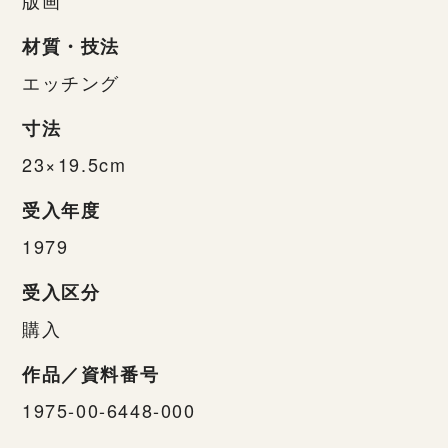
材質・技法
エッチング
寸法
23×19.5cm
受入年度
1979
受入区分
購入
作品／資料番号
1975-00-6448-000