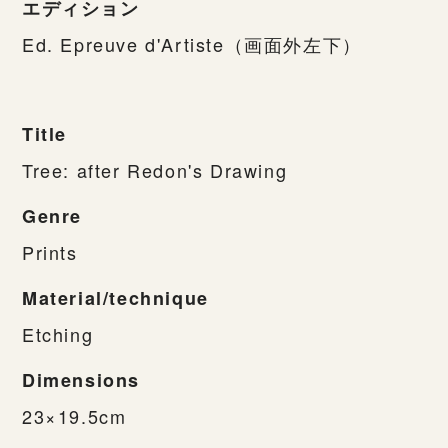
エディション
Ed. Epreuve d'Artiste（画面外左下）
Title
Tree: after Redon's Drawing
Genre
Prints
Material/technique
Etching
Dimensions
23×19.5cm