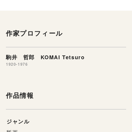
作家プロフィール
駒井 哲郎 KOMAI Tetsuro
1920-1976
作品情報
ジャンル
版画